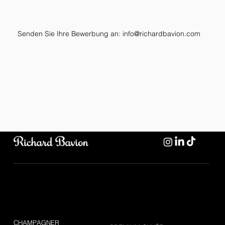
Werden Sie Teil einer der luxuriösesten
Champagnermarken der Welt.
Senden Sie Ihre Bewerbung an:
info@richardbavion.com
RICHARD BAVION
CHAMPAGNER
CHAMPAGNER